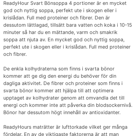
ReadyHour Svart Bönsoppa 4 portioner är en mycket
god och nyttig soppa, perfekt ute i skogen eller i
krislådan. Full med proteiner och fibrer. Den är
dessutom lättlagad, tillsätt bara vatten och koka i 10-15
minuter så har du en mättande, varm och smakrik
soppa att njuta av. En mycket god och nyttig soppa,
perfekt ute i skogen eller i krislådan. Full med proteiner
och fibrer.
De enkla kolhydraterna som finns i svarta bönor
kommer att ge dig den energi du behöver för din
dagliga aktivitet. De fibrer och proteiner som finns i
svarta bönor kommer att hjälpa till att optimera
upptaget av kolhydrater genom att omvandla det till
energi och kommer inte att påverka din blodsockernivå.
Bönor har dessutom högt innehåll av antioxidanter.
ReadyHours maträtter är lufttorkade vilket ger många
fördelar. En av de viktigaste faktorerna är att man