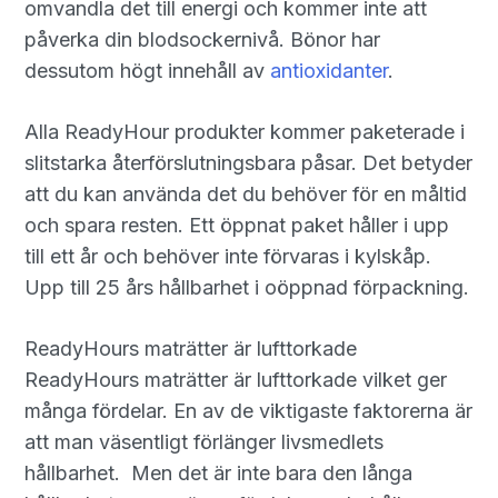
omvandla det till energi och kommer inte att
påverka din blodsockernivå. Bönor har
dessutom högt innehåll av
antioxidanter
.
Alla ReadyHour produkter kommer paketerade i
slitstarka återförslutningsbara påsar. Det betyder
att du kan använda det du behöver för en måltid
och spara resten. Ett öppnat paket håller i upp
till ett år och behöver inte förvaras i kylskåp.
Upp till 25 års hållbarhet i oöppnad förpackning.
ReadyHours maträtter är lufttorkade
ReadyHours maträtter är lufttorkade vilket ger
många fördelar. En av de viktigaste faktorerna är
att man väsentligt förlänger livsmedlets
hållbarhet. Men det är inte bara den långa