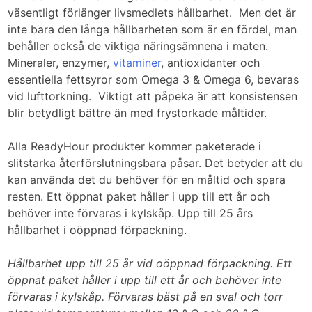
väsentligt förlänger livsmedlets hållbarhet. Men det är
inte bara den långa hållbarheten som är en fördel, man
behåller också de viktiga näringsämnena i maten.
Mineraler, enzymer,
vitaminer
, antioxidanter och
essentiella fettsyror som Omega 3 & Omega 6, bevaras
vid lufttorkning. Viktigt att påpeka är att konsistensen
blir betydligt bättre än med frystorkade måltider.
Alla ReadyHour produkter kommer paketerade i
slitstarka återförslutningsbara påsar. Det betyder att du
kan använda det du behöver för en måltid och spara
resten. Ett öppnat paket håller i upp till ett år och
behöver inte förvaras i kylskåp. Upp till 25 års
hållbarhet i oöppnad förpackning.
Hållbarhet upp till 25 år vid oöppnad förpackning. Ett
öppnat paket håller i upp till ett år och behöver inte
förvaras i kylskåp.
Förvaras bäst på en sval och torr