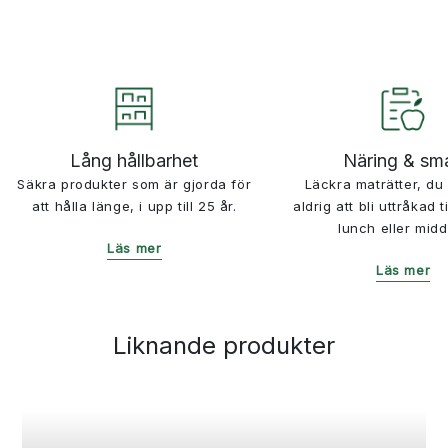
Lång hållbarhet
Näring & sm
Säkra produkter som är gjorda för
Läckra maträtter, d
att hålla länge, i upp till 25 år.
aldrig att bli uttråkad ti
lunch eller midd
Läs mer
Läs mer
Liknande produkter