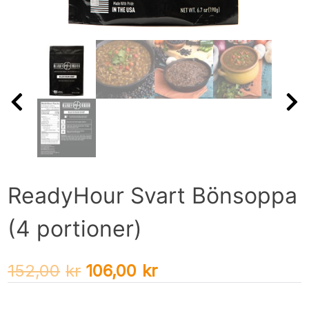
ReadyHour Svart Bönsoppa
(4 portioner)
152,00
kr
106,00
kr