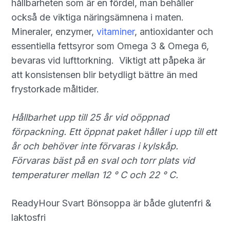
hållbarheten som är en fördel, man behåller
också de viktiga näringsämnena i maten.
Mineraler, enzymer,
vitaminer
, antioxidanter och
essentiella fettsyror som Omega 3 & Omega 6,
bevaras vid lufttorkning. Viktigt att påpeka är
att konsistensen blir betydligt bättre än med
frystorkade måltider.
Hållbarhet upp till 25 år vid oöppnad
förpackning. Ett öppnat paket håller i upp till ett
år och behöver inte förvaras i kylskåp.
Förvaras bäst på en sval och torr plats vid
temperaturer mellan 12 ° C och 22 ° C.
ReadyHour Svart Bönsoppa är både glutenfri &
laktosfri