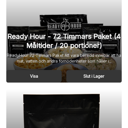
Ready Hour - 72 Timmars Paket (4
Måltider / 20 portioner)
ReadyHour 72-Timmars Paket Att vara beredd innebär att ha
mat, vatten och andra förnödenheter som håller i...
Visa
Slut i Lager