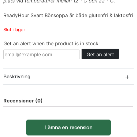
plats vid temperaturer mellan 12 ° C och 22 ° C.
ReadyHour Svart Bönsoppa är både glutenfri & laktosfri
Slut i lager
Get an alert when the product is in stock:
Get an alert
+
Beskrivning
Recensioner (0)
Lämna en recension