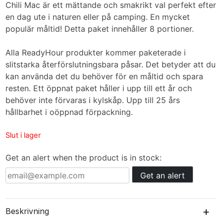
Chili Mac är ett mättande och smakrikt val perfekt efter
en dag ute i naturen eller på camping. En mycket
populär måltid! Detta paket innehåller 8 portioner.
Alla ReadyHour produkter kommer paketerade i
slitstarka återförslutningsbara påsar. Det betyder att du
kan använda det du behöver för en måltid och spara
resten. Ett öppnat paket håller i upp till ett år och
behöver inte förvaras i kylskåp. Upp till 25 års
hållbarhet i oöppnad förpackning.
Slut i lager
Get an alert when the product is in stock:
Get an alert
+
Beskrivning