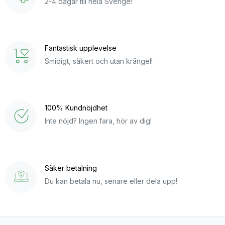
2-4 dagar till hela Sverige!
Fantastisk upplevelse
Smidigt, säkert och utan krångel!
100% Kundnöjdhet
Inte nöjd? Ingen fara, hör av dig!
Säker betalning
Du kan betala nu, senare eller dela upp!