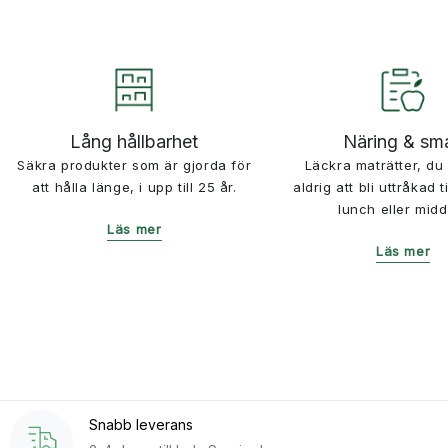
Lång hållbarhet
Näring & sm
Säkra produkter som är gjorda för
Läckra maträtter, d
att hålla länge, i upp till 25 år.
aldrig att bli uttråkad ti
lunch eller midd
Läs mer
Läs mer
Snabb leverans